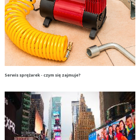
Serwis sprężarek - czym się zajmuje?