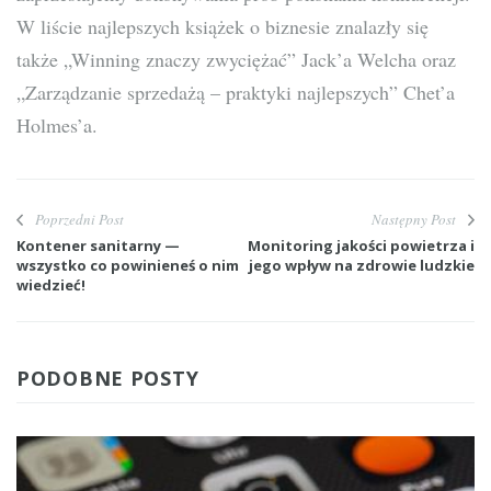
W liście najlepszych książek o biznesie znalazły się
także „Winning znaczy zwyciężać” Jack’a Welcha oraz
„Zarządzanie sprzedażą – praktyki najlepszych” Chet’a
Holmes’a.
Poprzedni Post
Następny Post
Kontener sanitarny —
Monitoring jakości powietrza i
wszystko co powinieneś o nim
jego wpływ na zdrowie ludzkie
wiedzieć!
PODOBNE POSTY