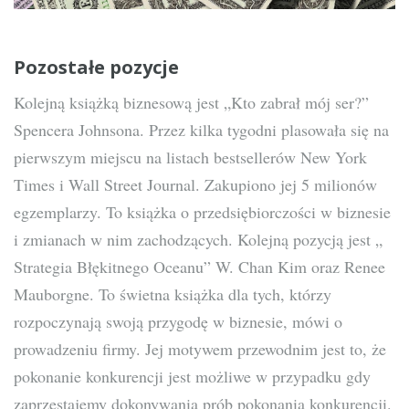
Pozostałe pozycje
Kolejną książką biznesową jest „Kto zabrał mój ser?”
Spencera Johnsona. Przez kilka tygodni plasowała się na
pierwszym miejscu na listach bestsellerów New York
Times i Wall Street Journal. Zakupiono jej 5 milionów
egzemplarzy. To książka o przedsiębiorczości w biznesie
i zmianach w nim zachodzących. Kolejną pozycją jest „
Strategia Błękitnego Oceanu” W. Chan Kim oraz Renee
Mauborgne. To świetna książka dla tych, którzy
rozpoczynają swoją przygodę w biznesie, mówi o
prowadzeniu firmy. Jej motywem przewodnim jest to, że
pokonanie konkurencji jest możliwe w przypadku gdy
zaprzestajemy dokonywania prób pokonania konkurencji.