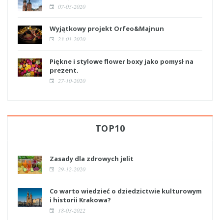
07-05-2020
Wyjątkowy projekt Orfeo&Majnun
23-01-2020
Piękne i stylowe flower boxy jako pomysł na
prezent.
27-10-2020
TOP10
Zasady dla zdrowych jelit
29-12-2020
Co warto wiedzieć o dziedzictwie kulturowym
i historii Krakowa?
18-03-2022