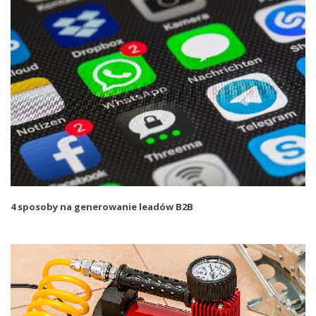
4 sposoby na generowanie leadów B2B