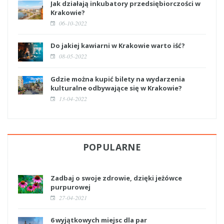
Jak działają inkubatory przedsiębiorczości w
Krakowie?
06-10-2022
Do jakiej kawiarni w Krakowie warto iść?
08-05-2022
Gdzie można kupić bilety na wydarzenia
kulturalne odbywające się w Krakowie?
13-04-2022
POPULARNE
Zadbaj o swoje zdrowie, dzięki jeżówce
purpurowej
27-04-2021
6 wyjątkowych miejsc dla par