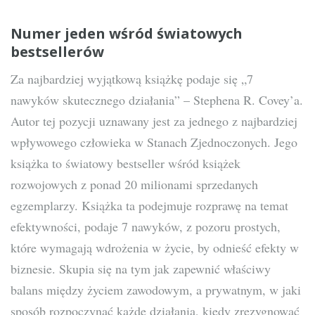
Numer jeden wśród światowych
bestsellerów
Za najbardziej wyjątkową książkę podaje się „7
nawyków skutecznego działania” – Stephena R. Covey’a.
Autor tej pozycji uznawany jest za jednego z najbardziej
wpływowego człowieka w Stanach Zjednoczonych. Jego
książka to światowy bestseller wśród książek
rozwojowych z ponad 20 milionami sprzedanych
egzemplarzy. Książka ta podejmuje rozprawę na temat
efektywności, podaje 7 nawyków, z pozoru prostych,
które wymagają wdrożenia w życie, by odnieść efekty w
biznesie. Skupia się na tym jak zapewnić właściwy
balans między życiem zawodowym, a prywatnym, w jaki
sposób rozpoczynać każde działania, kiedy zrezygnować