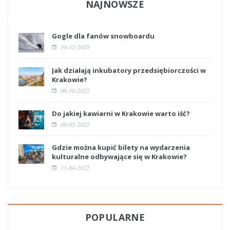
NAJNOWSZE
Gogle dla fanów snowboardu
30-12-2020
Jak działają inkubatory przedsiębiorczości w
Krakowie?
06-10-2022
Do jakiej kawiarni w Krakowie warto iść?
08-05-2022
Gdzie można kupić bilety na wydarzenia
kulturalne odbywające się w Krakowie?
13-04-2022
POPULARNE