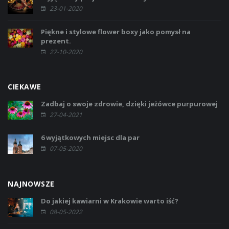
23-01-2020
Piękne i stylowe flower boxy jako pomysł na
prezent.
27-10-2020
CIEKAWE
Zadbaj o swoje zdrowie, dzięki jeżówce purpurowej
27-04-2021
6 wyjątkowych miejsc dla par
07-05-2020
NAJNOWSZE
Do jakiej kawiarni w Krakowie warto iść?
08-05-2022