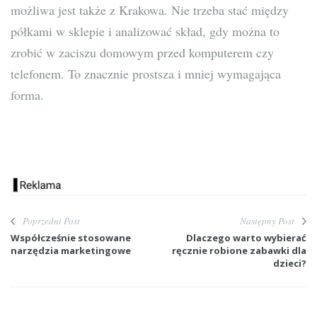
możliwa jest także z Krakowa. Nie trzeba stać między
półkami w sklepie i analizować skład, gdy można to
zrobić w zaciszu domowym przed komputerem czy
telefonem. To znacznie prostsza i mniej wymagająca
forma.
Poprzedni Post
Następny Post
Współcześnie stosowane
Dlaczego warto wybierać
narzędzia marketingowe
ręcznie robione zabawki dla
dzieci?