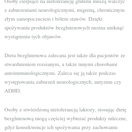
Osoby cierpiące na nietolerancję glutenu muszą walczyć
z zaburzeniami neurologicznymi, migreną, chronicznym
złym samopoczuciem i bólem stawów. Dzięki
spożywaniu produktów bezglutenowych można uniknąć
wystąpieniu tych objawów.
Dieta bezglutenowa zalecana jest także dla pacjentów ze
stwardnieniem rozsianym, a także innymi chorobami
autoimmunologicznymi. Zaleca się ją także podczas
występowania zaburzeń neurologicznych, autyzmu czy
ADHD.
Osoby z stwierdzoną nietolerancją laktozy, stosując dietę
bezglutenową mogą częściej wybierać produkty mleczne,
gdyż konsekwencje ich spożywania przy zachowaniu