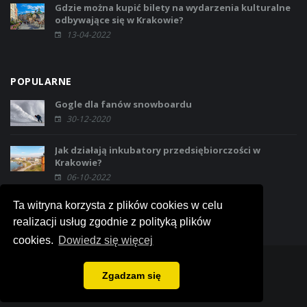
Gdzie można kupić bilety na wydarzenia kulturalne
odbywające się w Krakowie?
13-04-2022
POPULARNE
Gogle dla fanów snowboardu
30-12-2020
Jak działają inkubatory przedsiębiorczości w
Krakowie?
06-10-2022
Ta witryna korzysta z plików cookies w celu
realizacji usług zgodnie z polityką plików
cookies.
Dowiedz się więcej
Zgadzam się
© 2018 Portal regionalny o Krakowie