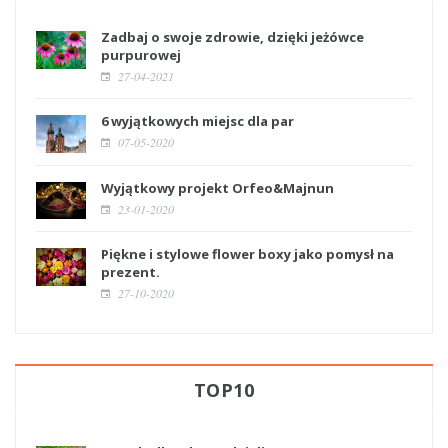
Zadbaj o swoje zdrowie, dzięki jeżówce
purpurowej
27-04-2021
6 wyjątkowych miejsc dla par
07-05-2020
Wyjątkowy projekt Orfeo&Majnun
23-01-2020
Piękne i stylowe flower boxy jako pomysł na
prezent.
27-10-2020
TOP10