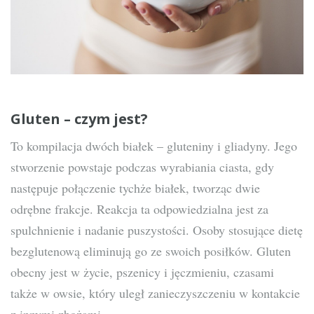
Gluten – czym jest?
To kompilacja dwóch białek – gluteniny i gliadyny. Jego
stworzenie powstaje podczas wyrabiania ciasta, gdy
następuje połączenie tychże białek, tworząc dwie
odrębne frakcje. Reakcja ta odpowiedzialna jest za
spulchnienie i nadanie puszystości. Osoby stosujące dietę
bezglutenową eliminują go ze swoich posiłków. Gluten
obecny jest w życie, pszenicy i jęczmieniu, czasami
także w owsie, który uległ zanieczyszczeniu w kontakcie